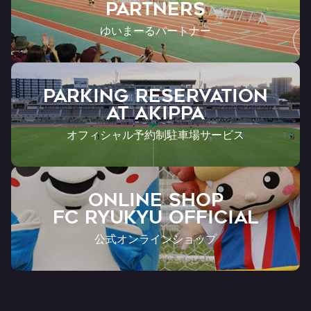
Partners
ゆいまーるパートナー
PARKING RESERVATION
AT Akippa
オフィシャル予約制駐車場サービス
ONLINE SHOP
FC RYUKYU OFFICIAL
公式オンラインショップ