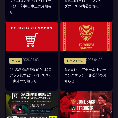
4/4(土)ロアッソ熊本戦 ボー
4/4(土)熊本戦 ファンクラ
ド類 一部掲出中止のお知ら
ブブース＆抽選会情報！
せ
2026.04.03
2026.04.02
グッズ
トップチーム
4月の新商品情報&4/4(土)ロ
4/5(日)トップチーム トレー
アッソ熊本戦1,000円スロッ
ニングマッチ 一般公開のお
ト実施のお知らせ
知らせ