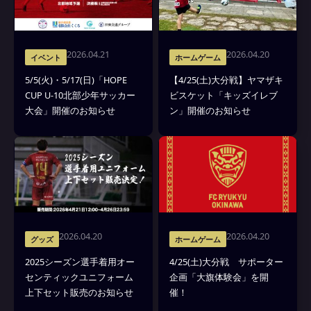
2026.04.21
2026.04.20
イベント
ホームゲーム
5/5(火)・5/17(日)「HOPE
【4/25(土)大分戦】ヤマザキ
CUP U-10北部少年サッカー
ビスケット「キッズイレブ
大会」開催のお知らせ
ン」開催のお知らせ
2026.04.20
2026.04.20
グッズ
ホームゲーム
2025シーズン選手着用オー
4/25(土)大分戦 サポーター
センティックユニフォーム
企画「大旗体験会」を開
上下セット販売のお知らせ
催！