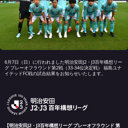
6月7日（日）に行われました明治安田J2・J3百年構想リー
グ プレーオフラウンド第2戦（33-34
位
決定
戦
） 福島ユナ
イテッドFC戦の試合結果をお知らせいたします。
【明治安田J2・J3百年構想リーグ プレーオフラウンド 第