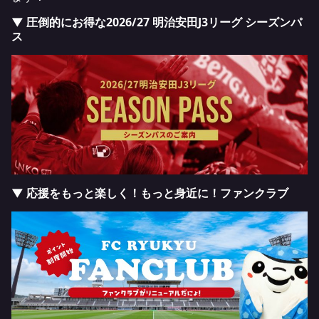
▼ 圧倒的にお得な2026/27 明治安田J3リーグ シーズンパ
ス
▼ 応援をもっと楽しく！もっと身近に！ファンクラブ