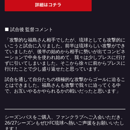
■ 試合後 監督コメント
「攻撃的な福島さん相手でしたが、琉球としても攻撃的に
いこうと試合に入りました。前半は琉球らしい攻撃ができ
ていましたが、後半の始めから相手に勢いが出てコンビネ
ーションで中央を使われ始めて、我々は少しプレスに行け
ずに引いてしまいました。そこから徐々に前からプレスに
行けたことで少し盛り返せたと思っています。
試合を通して自分たちの積極的な攻撃からゴールに迫るこ
とはできました。福島さんも攻撃で我々に迫ってくる中
で、お互いやるかやられるかの戦いだったと思います」
シーズンパスをご購入、ファンクラブへご入会いただき、
26/27シーズンもぜひFC琉球へ熱いご声援をお願いいたし
ます！