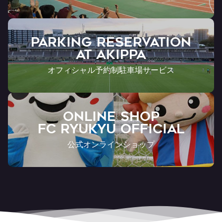
PARKING RESERVATION
AT Akippa
オフィシャル予約制駐車場サービス
ONLINE SHOP
FC RYUKYU OFFICIAL
公式オンラインショップ