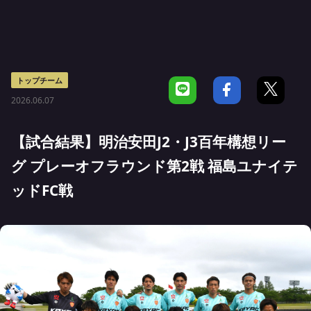
トップチーム
2026.06.07
【試合結果】明治安田J2・J3百年構想リー
グ プレーオフラウンド第2戦 福島ユナイテ
ッドFC戦