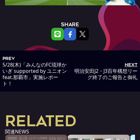
SHARE
PREV
5/28(木)「みんなのFC琉球か
NEXT
いぎ supported by ユニオン
明治安田J2・J3百年構想リー
feat.那覇市」実施レポー
グ終了のご報告と御礼
ト！
RELATED
関連NEWS