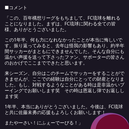
■コメント
「この、百年構想リーグをもちまして、FC琉球を離れる
ことになりました。まずは、FC琉球に関わる全ての皆
様、ありがとうございました。
この1年半、何も力になれなかったことが本当に悔しいで
す。振り返ってみると、去年は怪我の影響もあり、約半年
間サッカーがまともにできませんでした。そんな自分にも
温かい声援を送って下さったファン、サポーターの皆さん
のおかげでここまでできたと思います。
来シーズン、自分はこのチームでサッカーをすることがで
きませんが、ここでの経験は自分にとっての財産となりま
した。もし、対戦するようなことがある時は是非温かいブ
ーイングでお願いします笑 その時は恩返し弾でお返しし
ます笑
1年半、本当にありがとうございました。今後は、FC琉球
と共に佐藤未勇の応援もよろしくお願いします！
またやーさい！にふぇーでーびる！」