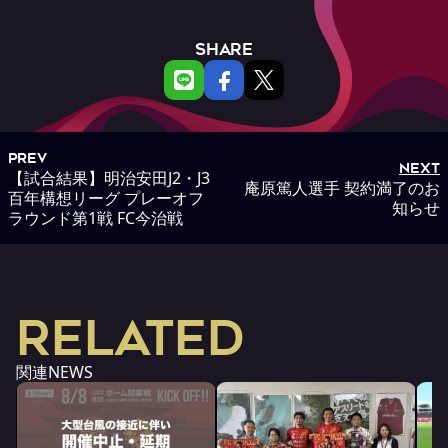
SHARE
PREV
NEXT
【試合結果】明治安田J2・J3
庵原篤人選手 契約満了のお
百年構想リーグ プレーオフ
知らせ
ラウンド第1戦 FC今治戦
RELATED
関連NEWS