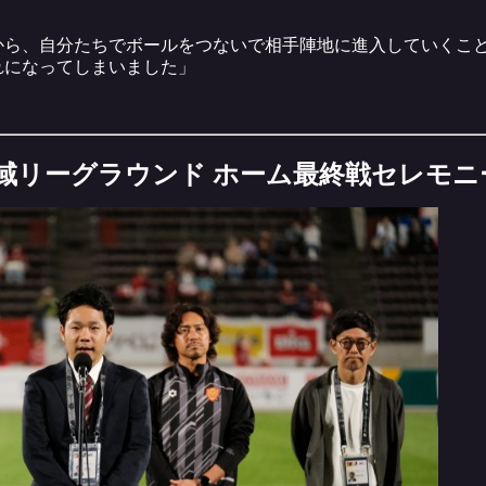
から、自分たちでボールをつないで相手陣地に進入していくこ
れになってしまいました」
地域リーグラウンド ホーム最終戦セレモニ