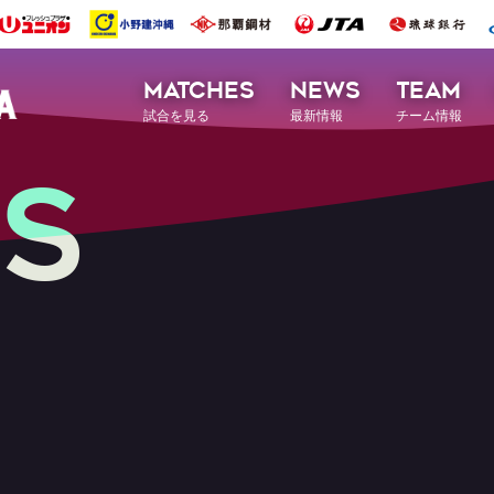
MATCHES
NEWS
TEAM
試合を見る
最新情報
チーム情報
S