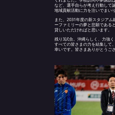
など、選手自らが考え行動して
地域貢献活動に力を注いでまい
また、2031年度の新スタジア
ーファミリーの夢と悲願である
貸しいただければと思います。
残り3試合。沖縄らしく、力強
すべての皆さまの力を結集して
幸いです。皆さまありがとうご