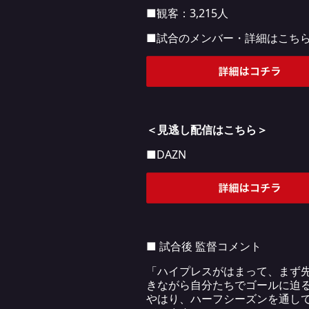
■観客：3,215人
■試合のメンバー・詳細はこち
＜見逃し配信はこちら＞
■DAZN
■ 試合後 監督コメント
「ハイプレスがはまって、まず
きながら自分たちでゴールに迫
やはり、ハーフシーズンを通し