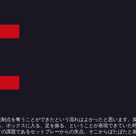
ら
先制点を奪うことができたという流れはよかったと思います。
る、ボックスに入る、足を振る、ということが表現できていた
ての課題であるセットプレーからの失点。そこからばたばたと