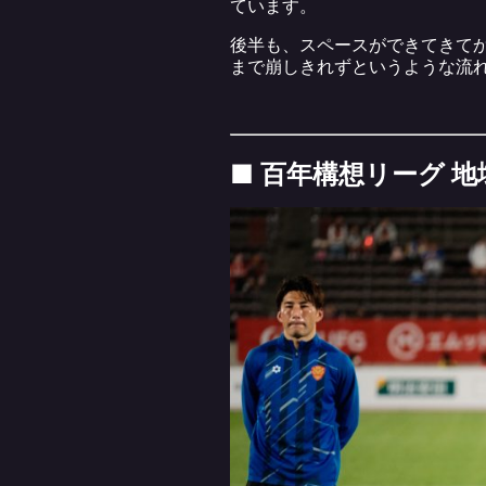
ています。
後半も、スペースができてきて
まで崩しきれずというような流
■ 百年構想リーグ 