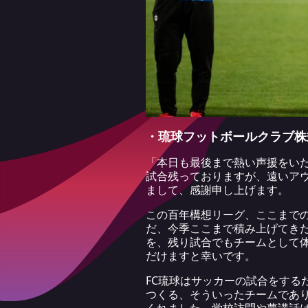
・琉球フットボールクラブ株式
「本日も最後まで熱い声援をい
試合残っておりますが、遠いア
まして、感謝申し上げます。
この百年構想リーグ、ここまで
だ、今季ここまで積み上げてき
を、残り試合でもチームとして
だけますと幸いです。
FC琉球はサッカーの試合をす
つくる、そういったチームであ
くれました。学校訪問や夢講話