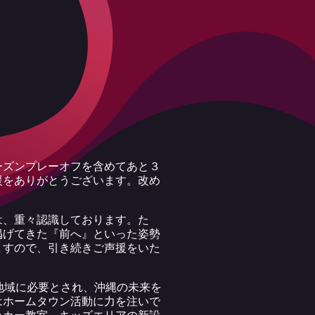
ーズンプレーオフを含めてあと３
援をありがとうございます。改め
は、重々認識しております。た
掲げてきた『前へ』といった姿勢
ますので、引き続きご声援をいた
地域に必要とされ、沖縄の未来を
はホームタウン活動に力を注いで
ッカー教室、キッズエリアの新設