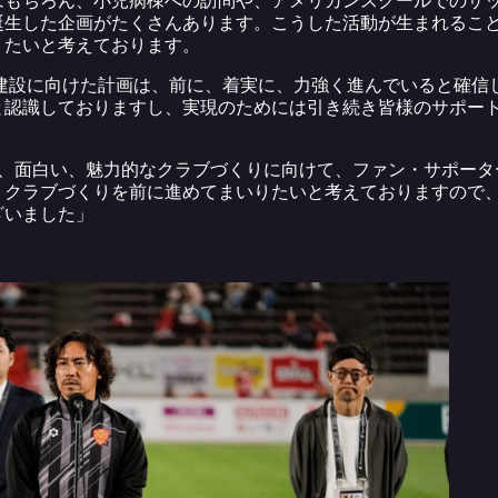
誕生した企画がたくさんあります。こうした活動が生まれるこ
りたいと考えております。
ム建設に向けた計画は、前に、着実に、力強く進んでいると確信
と認識しておりますし、実現のためには引き続き皆様のサポー
く、面白い、魅力的なクラブづくりに向けて、ファン・サポータ
、クラブづくりを前に進めてまいりたいと考えておりますので
ざいました」