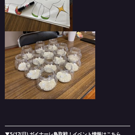
▼5/17(日) ガイナーレ鳥取戦！イベント情報はこちら