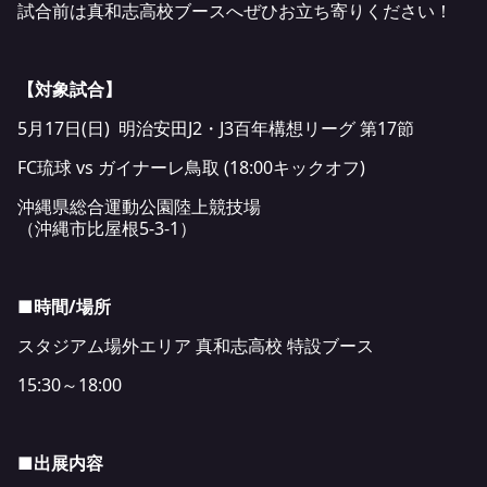
試合前は真和志高校ブースへぜひお立ち寄りください！
【対象試合】
5月17日(日) 明治安田J2・J3百年構想リーグ 第17節
FC琉球 vs ガイナーレ鳥取 (18:00キックオフ)
沖縄県総合運動公園陸上競技場
（沖縄市比屋根5-3-1）
■時間/場所
スタジアム場外エリア 真和志高校 特設ブース
15:30～18:00
■出展内容