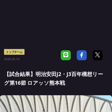
トップチーム
2026.05.10
【試合結果】明治安田J2・J3百年構想リー
グ第16節 ロアッソ熊本戦