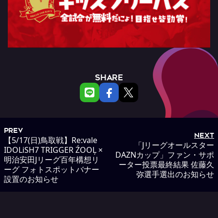
SHARE
PREV
NEXT
【5/17(日)鳥取戦】Re:vale
「Jリーグオールスター
IDOLiSH7 TRIGGER ŹOOĻ ×
DAZNカップ」ファン・サポ
明治安田Jリーグ百年構想リ
ーター投票最終結果 佐藤久
ーグ フォトスポットバナー
弥選手選出のお知らせ
設置のお知らせ