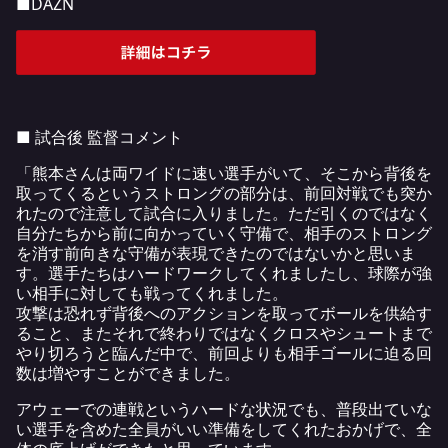
■DAZN
■ 試合後 監督コメント
「熊本さんは両ワイドに速い選手がいて、そこから背後を
取ってくるというストロングの部分は、前回対戦でも突か
れたので注意して試合に入りました。ただ引くのではなく
自分たちから前に向かっていく守備で、相手のストロング
を消す前向きな守備が表現できたのではないかと思いま
す。選手たちはハードワークしてくれましたし、球際が強
い相手に対しても戦ってくれました。
攻撃は恐れず背後へのアクションを取ってボールを供給す
ること、またそれで終わりではなくクロスやシュートまで
やり切ろうと臨んだ中で、前回よりも相手ゴールに迫る回
数は増やすことができました。
アウェーでの連戦というハードな状況でも、普段出ていな
い選手を含めた全員がいい準備をしてくれたおかげで、全