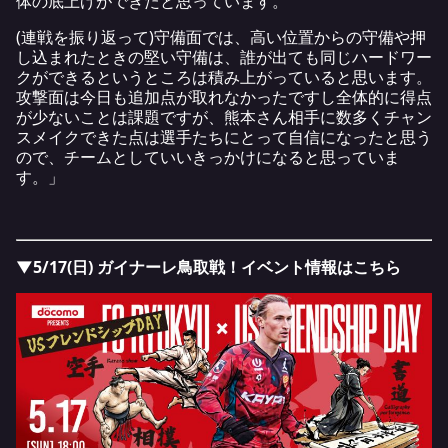
体の底上げができたと思っています。
(連戦を振り返って)守備面では、高い位置からの守備や押
し込まれたときの堅い守備は、誰が出ても同じハードワー
クができるというところは積み上がっていると思います。
攻撃面は今日も追加点が取れなかったですし全体的に得点
が少ないことは課題ですが、熊本さん相手に数多くチャン
スメイクできた点は選手たちにとって自信になったと思う
ので、チームとしていいきっかけになると思っていま
す。」
▼5/17(日) ガイナーレ鳥取戦！イベント情報はこちら