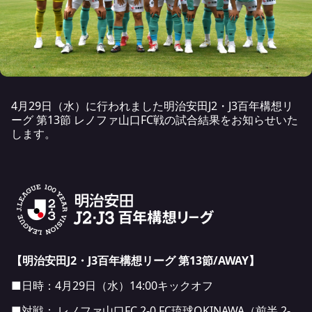
4月29日（水）に行われました明治安田J2・J3百年構想リ
ーグ 第13節 レノファ山口FC戦の試合結果をお知らせいた
します。
【明治安田J2・J3百年構想リーグ 第13節/AWAY
】
■日時：4月29日（水）14:00キックオフ
■対戦： レノファ山口FC 2-0 FC琉球OKINAWA（前半 2-