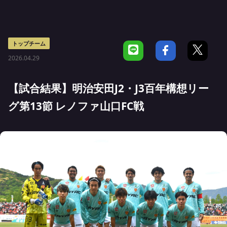
トップチーム
2026.04.29
【試合結果】明治安田J2・J3百年構想リー
グ第13節 レノファ山口FC戦