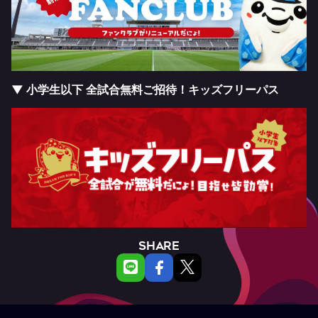
▼ 小学生以下 全試合無料ご招待！キッズフリーパス
SHARE