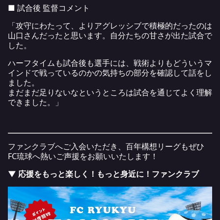
■ 試合後 監督コメント
「攻守にわたって、よりアグレッシブで積極的だったのは
山口さんだったと思います。自分たちの甘さが出た試合で
した。
ハーフタイムも試合後も選手には、戦術よりもどういうマ
インドで戦っているのかの気持ちの部分を確認して話をし
ました。
まだまだ足りないなというところは試合を通じてよく理解
できました。」
ファンクラブへご入会いただき、百年構想リーグもぜひ
FC琉球へ熱いご声援をお願いいたします！
▼ 応援をもっと楽しく！もっと身近に！ファンクラブ