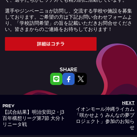
選手やジンベーニョが訪問し、交流する学校や施設を募集
しております。ご希望の方は下記お問い合わせフォームよ
り、「学校訪問希望」の旨を記載いただきお問合せくださ
い。皆さまからのご連絡をお待ちしております！
SHARE
NEXT
PREV
イオンモール沖縄ライカム
【試合結果】明治安田J2・J3
「咲かせよう みんなの夢プ
百年構想リーグ第7節 大分ト
ロジェクト」参加のお知ら
リニータ戦
せ