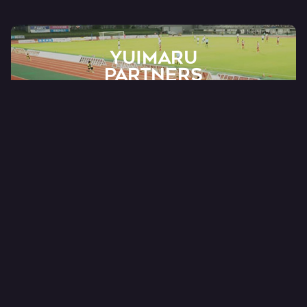
YUIMARU
Partners
ゆいまーるパートナー
PARKING RESERVATION
AT Akippa
オフィシャル予約制駐車場サービス
ONLINE SHOP
FC RYUKYU OFFICIAL
公式オンラインショップ