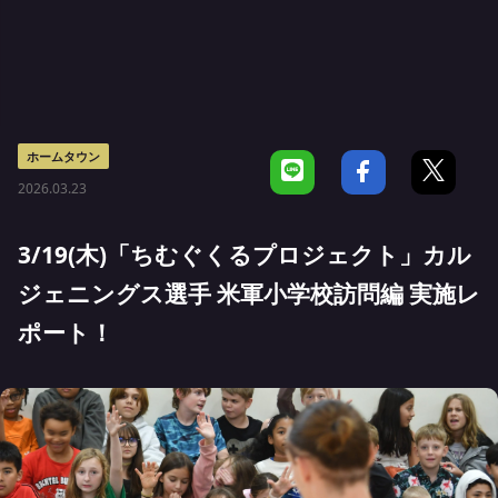
ホームタウン
2026.03.23
3/19(木)「ちむぐくるプロジェクト」カル
ジェニングス選手 米軍小学校訪問編 実施レ
ポート！