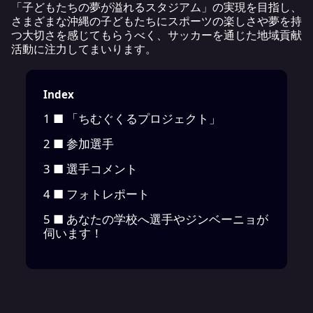
「子どもたちの夢が溢れるスタジアム」の実現を目指し、
さまざまな沖縄の子どもたちにスポーツの楽しさや夢を持
つ大切さを感じてもらうべく、サッカーを通じた地域貢献
活動に注力してまいります。
Index
1
■ 「ちむぐくるプロジェクト」
2
■ 参加選手
3
■ 選手コメント
4
■ フォトレポート
5
■ あなたの学校へ選手やジンベーニョが
伺います！