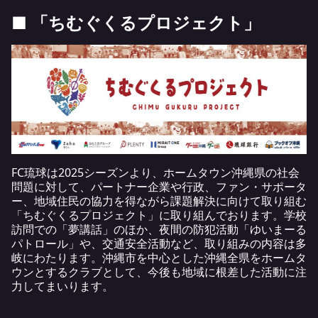
■ 「ちむぐくるプロジェクト」
FC琉球は2025シーズンより、ホームタウン沖縄県の社会
問題に対して、パートナー企業や行政、ファン・サポータ
ー、地域住民の協力を得ながら課題解決に向けて取り組む
「ちむぐくるプロジェクト」に取り組んでおります。学校
訪問での「夢講話」のほか、夜間の防犯活動「ゆいまーる
パトロール」や、交通安全活動など、取り組みの内容は多
岐にわたります。沖縄市を中心とした沖縄全県をホームタ
ウンとするクラブとして、今後も地域に根差した活動に注
力してまいります。