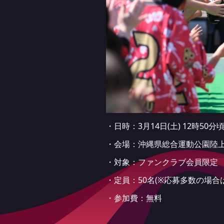
・日時：3月14日(土) 12時50分
・会場：沖縄県総合運動公園陸
・対象：ファンクラブ会員限定
・定員：50名(※応募多数の場合
・参加費：無料