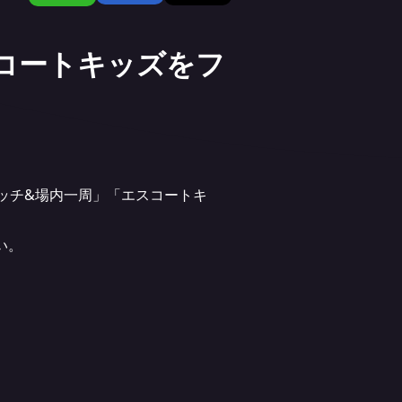
スコートキッズをフ
タッチ&場内一周」「エスコートキ
い。