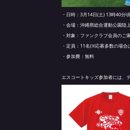
・日時：3月14日(土) 13時40分
・会場：沖縄県総合運動公園陸
・対象：ファンクラブ会員のご家
・定員：11名(※応募多数の場合
・参加費：無料
エスコートキッズ参加者には、