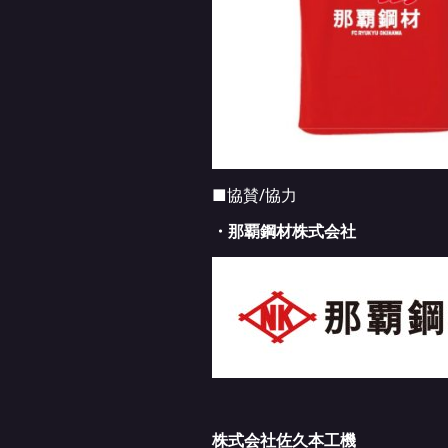
■協賛/協力
・那覇鋼材株式会社
株式会社佐久本工機