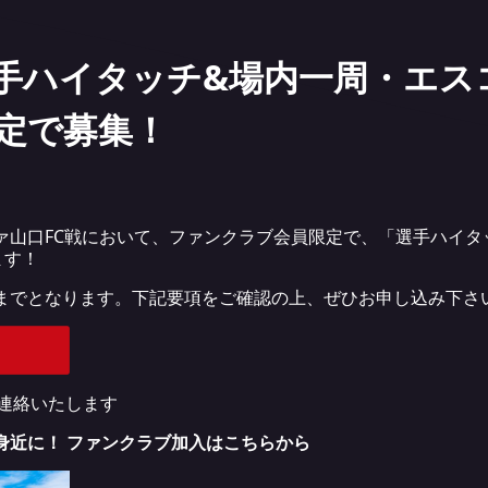
戦 選手ハイタッチ&場内一周・エ
定で募集！
ノファ山口FC戦において、ファンクラブ会員限定で、「選手ハイ
ます！
木)までとなります。下記要項をご確認の上、ぜひお申し込み下さ
ご連絡いたします
身近に！ ファンクラブ加入はこちらから