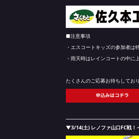
■注意事項
・エスコートキッズの参加者は
・雨天時はレインコートの中に
たくさんのご応募お待ちしてお
▼3/14(土) レノファ山口FC