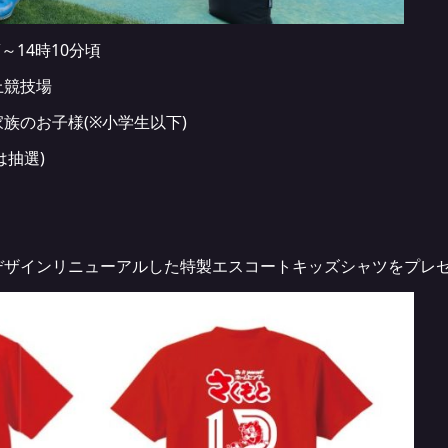
頃～14時10分頃
上競技場
族のお子様(※小学生以下)
は抽選)
デザインリニューアルした特製エスコートキッズシャツをプレ