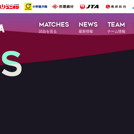
MATCHES
NEWS
TEAM
試合を見る
最新情報
チーム情報
S