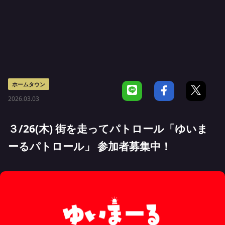
ホームタウン
2026.03.03
３/26(木) 街を走ってパトロール「ゆいま
ーるパトロール」 参加者募集中！