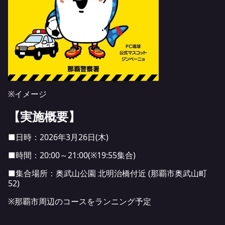
※イメージ
【実施概要】
■日時：2026年3月26日(木)
■時間：20:00～21:00(※19:55集合)
■集合場所：奥武山公園 北明治橋付近 (那覇市奥武山町
52)
※那覇市周辺のコースをランニング予定