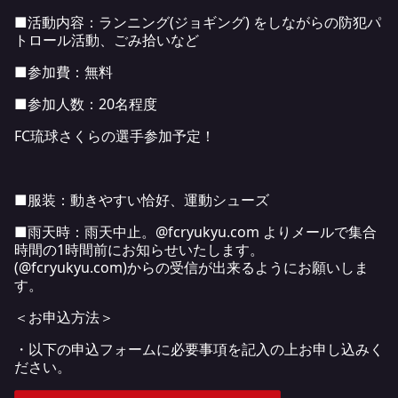
■活動内容：ランニング(ジョギング) をしながらの防犯パ
トロール活動、ごみ拾いなど
■参加費：無料
■参加人数：20名程度
FC琉球さくらの選手参加予定！
■服装：動きやすい恰好、運動シューズ
■雨天時：雨天中止。@fcryukyu.com よりメールで集合
時間の1時間前にお知らせいたします。
(@fcryukyu.com)からの受信が出来るようにお願いしま
す。
＜お申込方法＞
・以下の申込フォームに必要事項を記入の上お申し込みく
ださい。