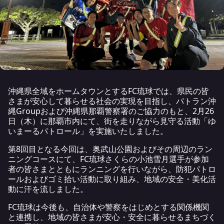
沖縄県全域をホームタウンとするFC琉球では、県民の皆
さまが安心して暮らせる社会の実現を目指し、パトラン沖
縄Groupおよび沖縄県那覇警察署のご協力のもと、2月26
日（木）に那覇市内にて、街を走りながら見守る活動「ゆ
いまーるパトロール」を実施いたしました。
第8回目となる今回は、奥武山公園およびその周辺のラン
ニングコースにて、FC琉球さくらの小池雪月選手が参加
者の皆さまとともにランニングを行いながら、防犯パトロ
ールおよびゴミ拾い活動に取り組み、地域の安全・美化活
動に汗を流しました。
FC琉球は今後も、自治体や警察をはじめとする関係機関
と連携し、地域の皆さまが安心・安全に暮らせるまちづく