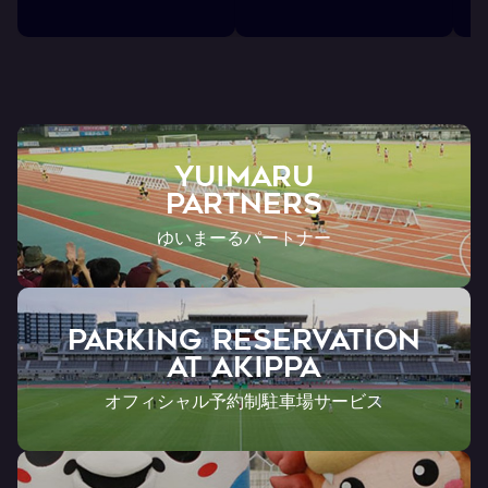
YUIMARU
Partners
ゆいまーるパートナー
PARKING RESERVATION
AT Akippa
オフィシャル予約制駐車場サービス