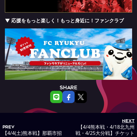
▼ 応援をもっと楽しく！もっと身近に！ファンクラブ
SHARE
NEXT
【4/4熊本戦・4/18北九州
PREV
【4/4(土)熊本戦】那覇市招
戦・4/25大分戦】チケット