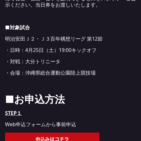
示ください。当日券をお渡しいたします。
■対象試合
明治安田Ｊ２・Ｊ３百年構想リーグ 第12節
・日時：4月25日（土）19:00キックオフ
・対戦：大分トリニータ
・会場：沖縄県総合運動公園陸上競技場
■お申込方法
STEP１
Web申込フォームから事前申込