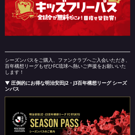
シーズンパスをご購入、ファンクラブへご入会いただき、
百年構想リーグもぜひFC琉球へ熱いご声援をお願いいた
します！
▼ 圧倒的にお得な明治安田J2・J3百年構想リーグ シーズ
ンパス