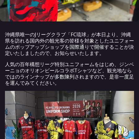
沖縄県唯一のJリーグクラブ「FC琉球」が本日より、沖縄
県を訪れる国内外の観光客の皆様を対象としたユニフォー
ムのポップアップショップを国際通りで開催することが決
定いたしましたので、お知らせいたします。
人気の百年構想リーグ特別ユニフォームをはじめ、ジンベ
ーニョのオリオンビールコラボTシャツなど、観光地なら
ではのラインナップが多数陳列されますので、是非一度足
を運んでみてください。