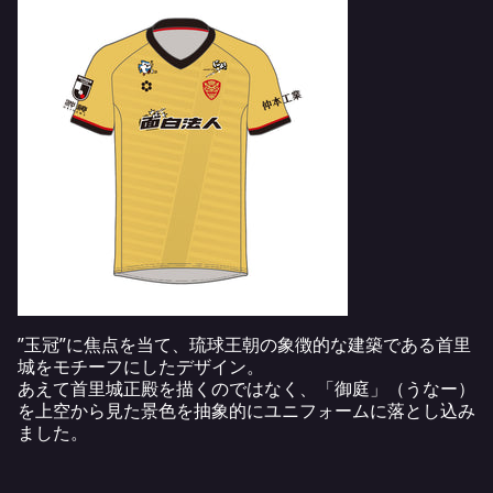
”玉冠”に焦点を当て、琉球王朝の象徴的な建築である首里
城をモチーフにしたデザイン。
あえて首里城正殿を描くのではなく、「御庭」（うなー）
を上空から見た景色を抽象的にユニフォームに落とし込み
ました。