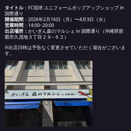
タイトル
：FC琉球 ユニフォームポップアップショップ in
国際通り
開催期間
：2026年2月16日（月）〜4月3日（火）
営業時間
：14:00~20:00
出店場所：
かいぎん森のマルシェ in 国際通り（沖縄県那
覇市久茂地３丁目２９−６２）
※出店日時は予告なく変更させていただく場合がございま
す。