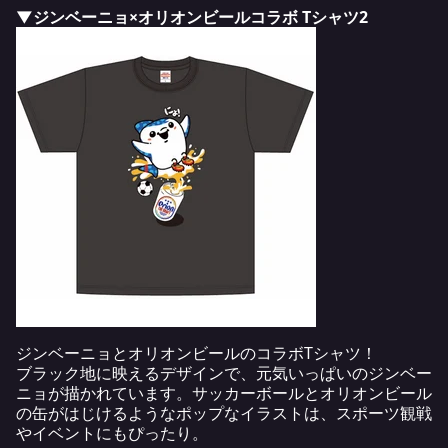
▼ジンベーニョ×オリオンビールコラボ Tシャツ2
ジンベーニョとオリオンビールのコラボTシャツ！
ブラック地に映えるデザインで、元気いっぱいのジンベー
ニョが描かれています。サッカーボールとオリオンビール
の缶がはじけるようなポップなイラストは、スポーツ観戦
やイベントにもぴったり。