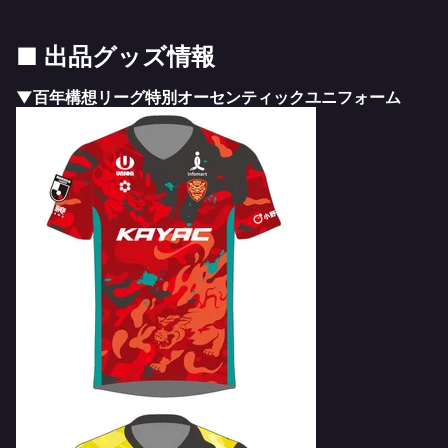
■ 出品グッズ情報
▼百年構想リーグ特別オーセンティックユニフォーム