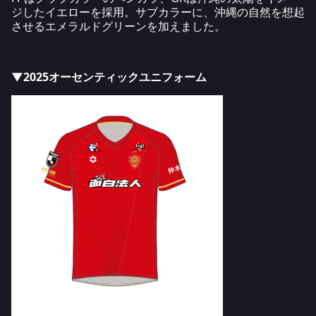
ジしたイエローを採用。サブカラーに、沖縄の自然を想起
させるエメラルドグリーンを加えました。
▼2025オーセンティックユニフォーム