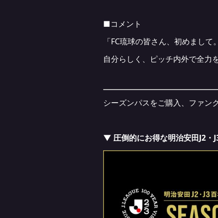
■コメント
「FC琉球の皆さん、初めまして
自分らしく、ピッチ内外で全力
シーズンパスをご購入、ファン
▼ 圧倒的にお得な明治安田J2・