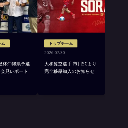
ーム
トップチーム
2026.07.30
)天皇杯沖縄県予選
大和翼空選手 市川SCより
督会見レポート
完全移籍加入のお知らせ