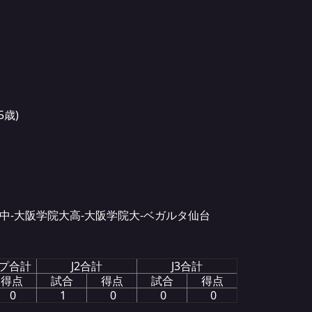
5歳)
四中-大阪学院大高-大阪学院大-ベガルタ仙台
プ合計
J2合計
J3合計
得点
試合
得点
試合
得点
0
1
0
0
0