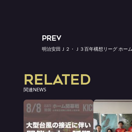
PREV
明治安田Ｊ２・Ｊ３百年構想リーグ ホーム
RELATED
関連NEWS