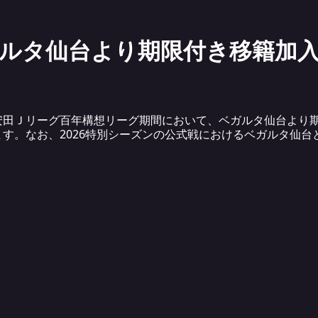
ガルタ仙台より期限付き移籍加
安田Ｊリーグ百年構想リーグ期間において、ベガルタ仙台より
す。なお、2026特別シーズンの公式戦におけるベガルタ仙台