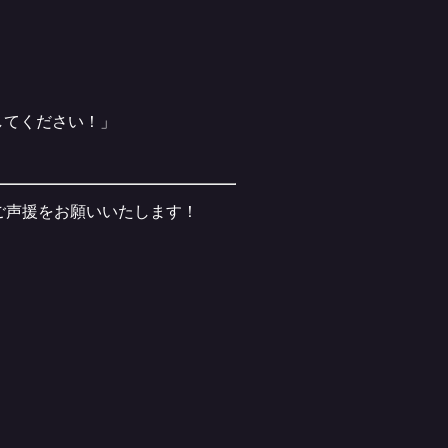
。
してください！」
ご声援をお願いいたします！