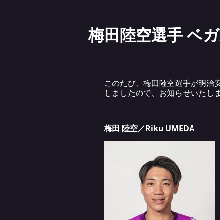
梅田陸空選手 ベ
このたび、梅田陸空選手が明治
しましたので、お知らせいたしま
梅田 陸空／Riku UMEDA