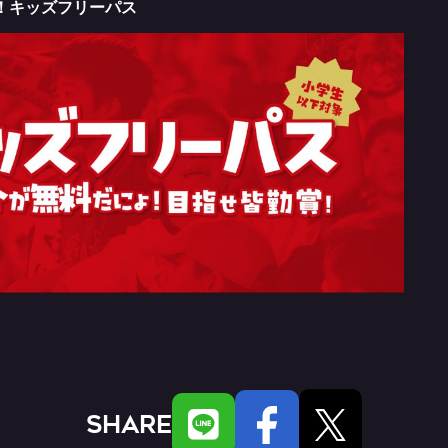
！キッズフリーパス
SHARE