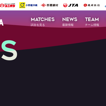
MATCHES
NEWS
TEAM
試合を見る
最新情報
チーム情報
S