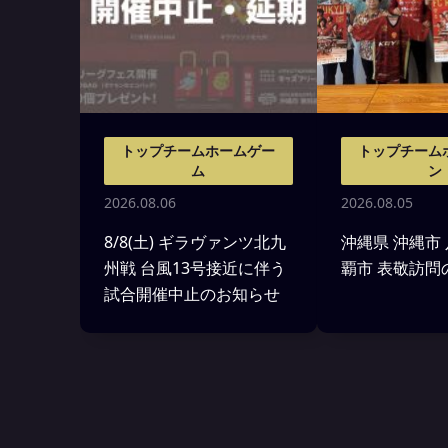
トップチームホームゲー
トップチーム
ム
ン
2026.08.06
2026.08.05
8/8(土) ギラヴァンツ北九
沖縄県 沖縄市
州戦 台風13号接近に伴う
覇市 表敬訪問
試合開催中止のお知らせ