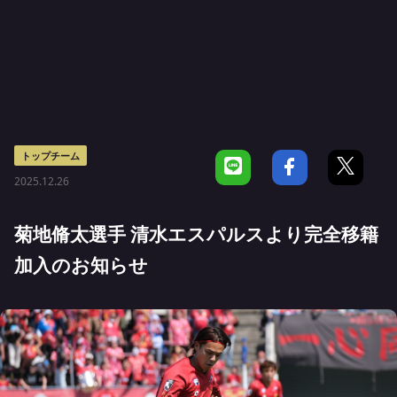
トップチーム
2025.12.26
菊地脩太選手 清水エスパルスより完全移籍
加入のお知らせ