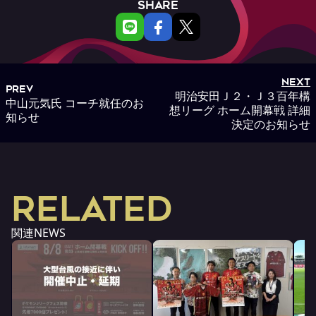
SHARE
NEXT
PREV
明治安田Ｊ２・Ｊ３百年構
中山元気氏 コーチ就任のお
想リーグ ホーム開幕戦 詳細
知らせ
決定のお知らせ
RELATED
関連NEWS