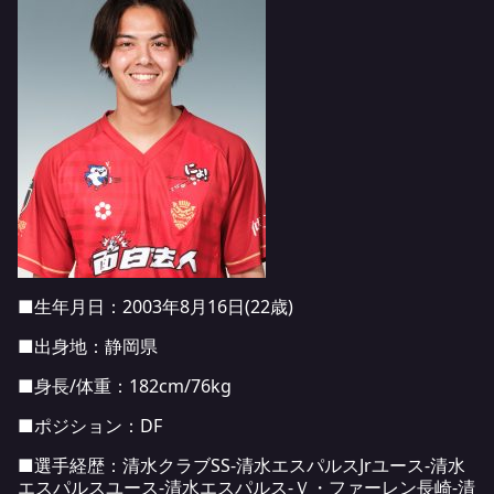
■生年月日：2003年8月16日(22歳)
■出身地：静岡県
■身長/体重：182cm/76kg
■ポジション：DF
■選手経歴：清水クラブSS-清水エスパルスJrユース-清水
エスパルスユース-清水エスパルス-Ｖ・ファーレン長崎-清