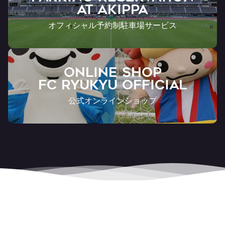
AT Akippa
オフィシャル予約制駐車場サービス
ONLINE SHOP
FC RYUKYU OFFICIAL
公式オンラインショップ