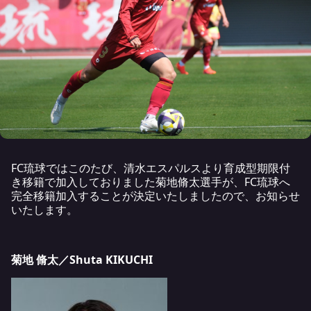
FC琉球ではこのたび、清水エスパルスより育成型期限付
き移籍で加入しておりました菊地脩太選手が、FC琉球へ
完全移籍加入することが決定いたしましたので、お知らせ
いたします。
菊地 脩太／Shuta KIKUCHI