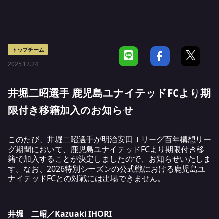
トップチーム
2025.12.24
井堀二昭選手 鹿児島ユナイテッドFCより期
限付き移籍加入のお知らせ
このたび、井堀二昭選手が明治安田Ｊリーグ百年構想リー
グ期間において、鹿児島ユナイテッドFCより期限付き移
籍で加入することが決定しましたので、お知らせいたしま
す。なお、2026特別シーズンの公式戦における鹿児島ユ
ナイテッドFCとの対戦には出場できません。
井堀 二昭／Kazuaki IHORI