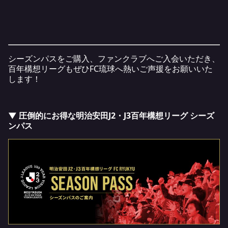
シーズンパスをご購入、ファンクラブへご入会いただき、
百年構想リーグもぜひFC琉球へ熱いご声援をお願いいた
します！
▼ 圧倒的にお得な明治安田J2・J3百年構想リーグ シーズ
ンパス