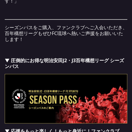
す！」
シーズンパスをご購入、ファンクラブへご入会いただき、
百年構想リーグもぜひFC琉球へ熱いご声援をお願いいた
します！
▼ 圧倒的にお得な明治安田J2・J3百年構想リーグ シーズ
ンパス
▼ 応援をもっと楽しく！もっと身近に！ファンクラブ