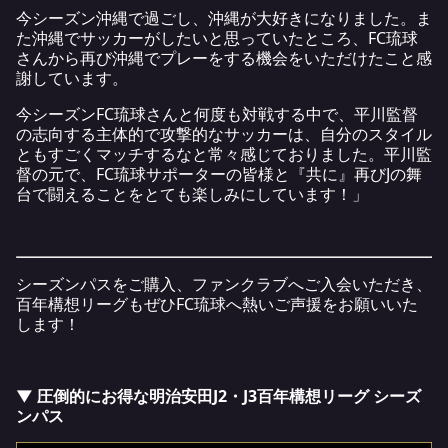
今シーズン沖縄で過ごし、沖縄が大好きになりました。ま
た沖縄でサッカーがしたいと思っていたところ、FC琉球
さんから再び沖縄でプレーをする機会をいただけたこと感
謝しています。
今シーズンFC琉球さんと何度も対戦する中で、平川監督
の志向する主体的で攻撃的なサッカーは、自分のスタイル
ともすごくマッチするなと常々感じておりました。平川監
督の元で、FC琉球サポーターの皆様と『共に』再びJの舞
台で闘えることをとても楽しみにしています！」
シーズンパスをご購入、ファンクラブへご入会いただき、
百年構想リーグもぜひFC琉球へ熱いご声援をお願いいた
します！
▼ 圧倒的にお得な明治安田J2・J3百年構想リーグ シーズ
ンパス