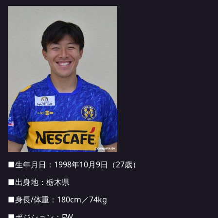
■生年月日：1998年10月9日（27歳）
■出身地：栃木県
■身長/体重：180cm／74kg
■ポジション：FW