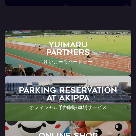
YUIMARU
Partners
ゆいまーるパートナー
PARKING RESERVATION
AT Akippa
オフィシャル予約制駐車場サービス
ONLINE SHOP