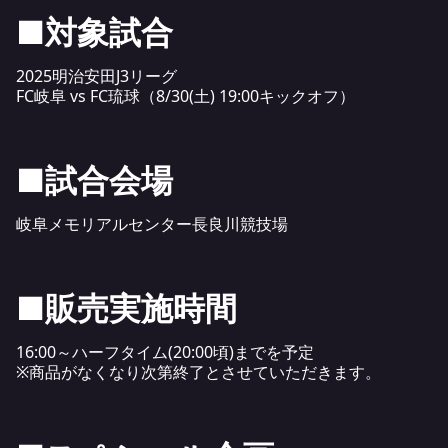
■対象試合
2025明治安田J3リーグ
FC岐阜 vs FC琉球（8/30(土) 19:00キックオフ）
■
試合会場
岐阜メモリアルセンター長良川競技場
■
販売実施時間
16:00～ハーフタイム(20:00頃)までを予定
※商品がなくなり次第終了とさせていただきます。