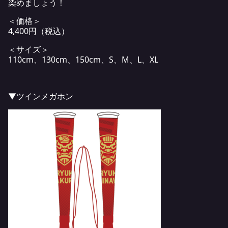
染めましょう！
＜価格＞
4,400円（税込）
＜サイズ＞
110cm、130cm、150cm、S、M、L、XL
▼ツインメガホン