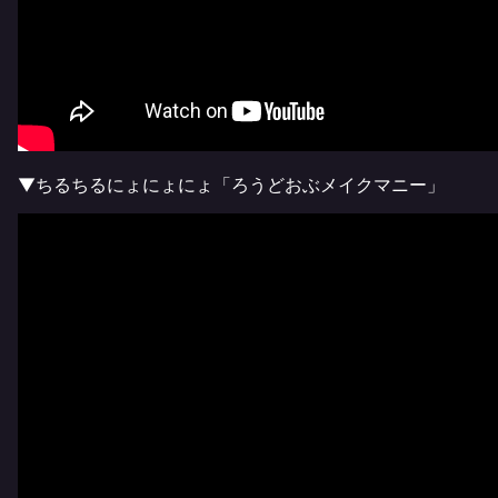
▼ちるちるにょにょにょ「ろうどおぶメイクマニー」