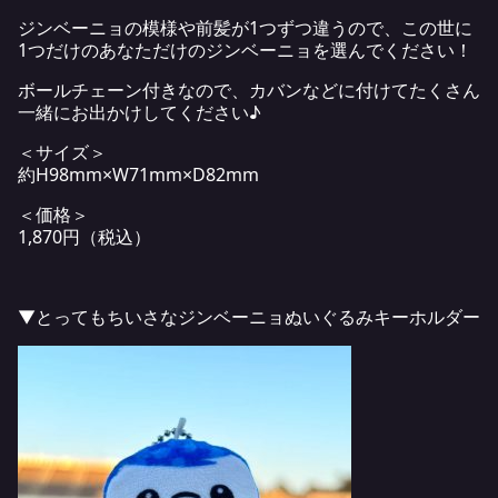
ジンベーニョの模様や前髪が1つずつ違うので、この世に
1つだけのあなただけのジンベーニョを選んでください！
ボールチェーン付きなので、カバンなどに付けてたくさん
一緒にお出かけしてください♪
＜サイズ＞
約H98mm×W71mm×D82mm
＜価格＞
1,870円（税込）
▼とってもちいさなジンベーニョぬいぐるみキーホルダー