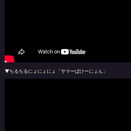
▼ちるちるにょにょにょ「サマーばけーにょん」