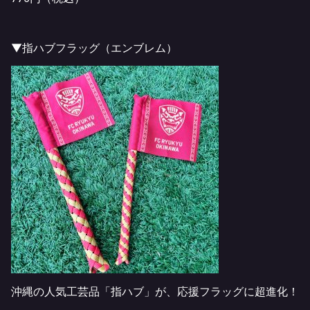
▼指ハブフラッグ（エンブレム）
沖縄の人気工芸品「指ハブ」が、応援フラッグに超進化！