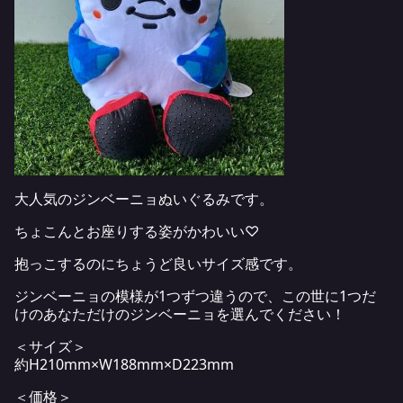
大人気のジンベーニョぬいぐるみです。
ちょこんとお座りする姿がかわいい♡
抱っこするのにちょうど良いサイズ感です。
ジンベーニョの模様が1つずつ違うので、この世に1つだ
けのあなただけのジンベーニョを選んでください！
＜サイズ＞
約H210mm×W188mm×D223mm
＜価格＞