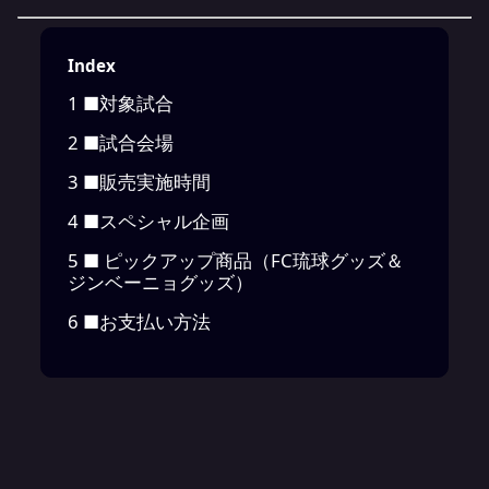
Index
1
■対象試合
2
■試合会場
3
■販売実施時間
4
■スペシャル企画
5
■ ピックアップ商品（FC琉球グッズ＆
ジンベーニョグッズ）
6
■お支払い方法