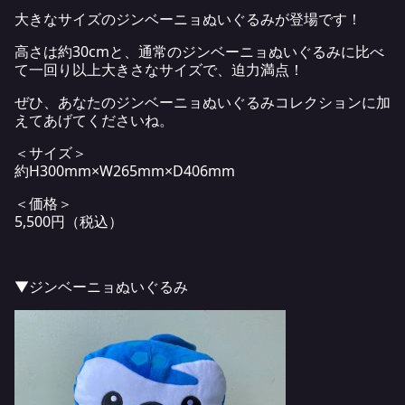
大きなサイズのジンベーニョぬいぐるみが登場です！
高さは約30cmと、通常のジンベーニョぬいぐるみに比べ
て一回り以上大きさなサイズで、迫力満点！
ぜひ、あなたのジンベーニョぬいぐるみコレクションに加
えてあげてくださいね。
＜サイズ＞
約H300mm×W265mm×D406mm
＜価格＞
5,500円（税込）
▼ジンベーニョぬいぐるみ