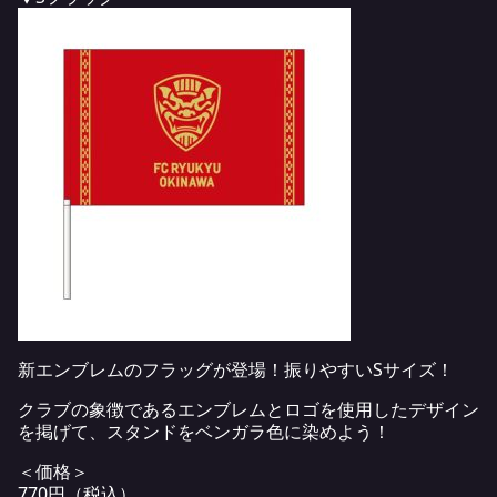
新エンブレムのフラッグが登場！振りやすいSサイズ！
クラブの象徴であるエンブレムとロゴを使用したデザイン
を掲げて、スタンドをベンガラ色に染めよう！
＜価格＞
770円（税込）