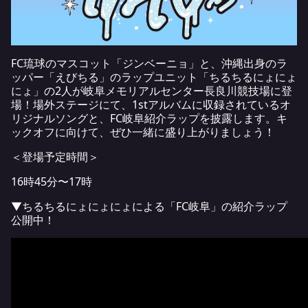
FC琉球のマスコット「ジンベーニョ」と、沖縄出身のラ
ッパー「えびちる」のラップユニット「ちるちるにょにょ
にょ」の2人が岐阜メモリアルセンター長良川競技場に登
場！場外ステージにて、1stアルバムに収録されているオ
リジナルソングと、FC岐阜紹介ラップを披露します。キ
ックオフに向けて、ぜひ一緒に盛り上がりましょう！
＜登場予定時間＞
16時45分〜17時
▼ちるちるにょにょにょによる「FC岐阜」の紹介ラップ
公開中！