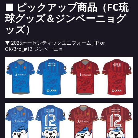
■
ピックアップ商品（
FC
琉
球グッズ＆ジンベーニョグ
ッズ）
▼ 2025オーセンティックユニフォーム_FP or
GK/3rd_#12 ジンベーニョ