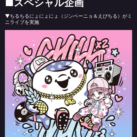
■
スペシャル企画
▼ちるちるにょにょにょ（ジンベーニョ＆えびちる）がミ
ニライブを実施