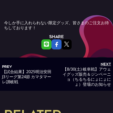
今しか手に入れられない限定グッズ、皆さまのご注文お待
ちしております！
SHARE
NEXT
PREV
【8/30(土) 岐阜戦】アウェ
【試合結果】2025明治安田
イグッズ販売＆ジンベーニ
J3リーグ第24節 カマタマー
ョ（ちるちるにょにょに
レ讃岐戦
ょ）登場のお知らせ