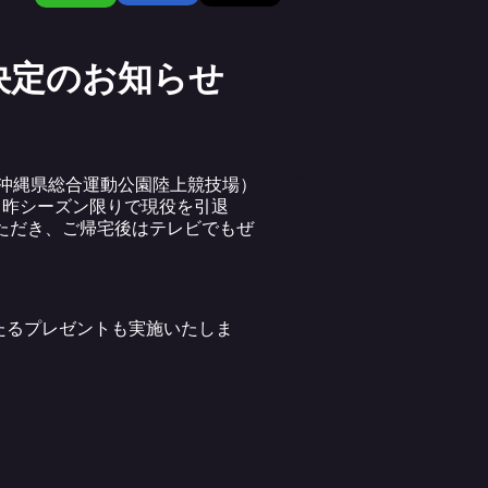
送決定のお知らせ
オフ／沖縄県総合運動公園陸上競技場）
。昨シーズン限りで現役を引退
いただき、ご帰宅後はテレビでもぜ
たるプレゼントも実施いたしま