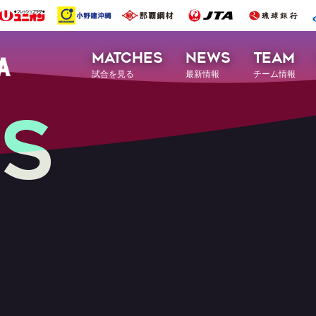
MATCHES
NEWS
TEAM
試合を見る
最新情報
チーム情報
S