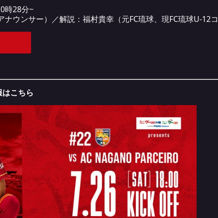
0時28分~
ナウンサー）／解説：福村貴幸（元FC琉球、現FC琉球U-12
情報はこちら