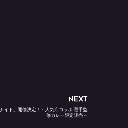
NEXT
レーナイト」開催決定！～人気店コラボ 選手監
修カレー限定販売～