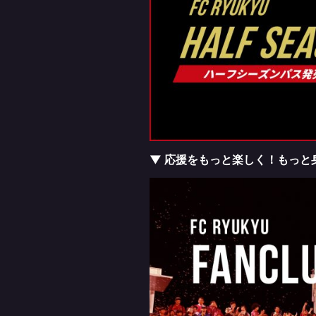
▼ 応援をもっと楽しく！もっと身