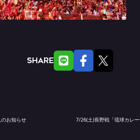
SHARE
入のお知らせ
7/26(土)長野戦「琉球カ