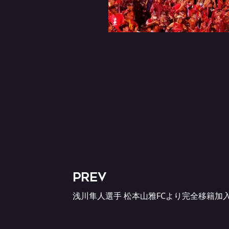
PREV
浅川隼人選手 松本山雅FCより完全移籍加