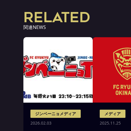
RELATED
関連NEWS
ジンベーニョメディア
メディア
2026.02.03
2025.11.25