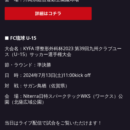
■ FC琉球 U-15
大会名：KYFA 堺整形外科杯2023 第39回九州クラブユー
ス（Uｰ15）サッカー選手権大会
節・ラウンド：準決勝
日 時：2024年7月13日(土)11:00kick off
対 戦：サガン鳥栖（佐賀県）
会 場：Niterra日特スパークテックWKS（ワークス）公
園（北薩広域公園）
当日はライブ配信で試合をご覧いただけます！