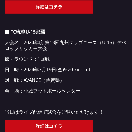
■ FC琉球U-15那覇
大会名：2024年度 第13回九州クラブユース（U-15）デベ
ロップサッカー大会
節・ラウンド：1回戦
日 時：2024年7月19日(金)9:20 kick off
対 戦：AVANCE（佐賀県）
会 場：小城フットボールセンター
当日はライブ配信で試合をご覧いただけます！