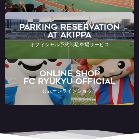
PARKING RESERVATION
AT Akippa
オフィシャル予約制駐車場サービス
ONLINE SHOP
FC RYUKYU OFFICIAL
公式オンラインショップ