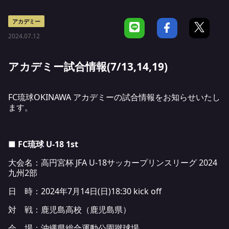
アカデミー
2024.07.12
アカデミー試合情報(7/13,14,19)
FC琉球OKINAWA アカデミーの試合情報をお知らせいたし
ます。
■ FC琉球 U-18 1st
大会名：高円宮杯 JFA U-18サッカープリンスリーグ 2024
九州2部
日 時：2024年7月14日(日)18:30 kick off
対 戦：鹿児島高校（鹿児島県）
会 場：沖縄県総合運動公園蹴球場