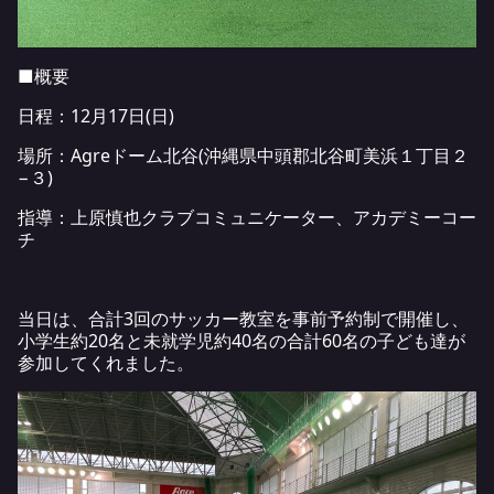
■概要
日程：12月17日(日)
場所：Agreドーム北谷(沖縄県中頭郡北谷町美浜１丁目２
−３)
指導：上原慎也クラブコミュニケーター、アカデミーコー
チ
当日は、合計3回のサッカー教室を事前予約制で開催し、
小学生約20名と未就学児約40名の合計60名の子ども達が
参加してくれました。