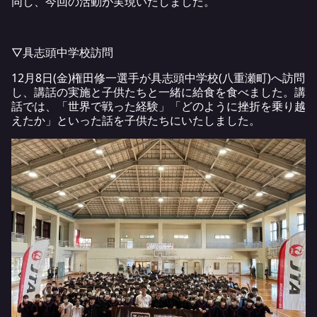
同し、今回の活動が実現いたしました。
▽具志頭中学校訪問
12月8日(金)権田修一選手が具志頭中学校(八重瀬町)へ訪問
し、講話の実施と子供たちと一緒に給食を食べました。講
話では、「世界で戦った経験」「どのように挫折を乗り越
えたか」といった話を子供たちにいたしました。